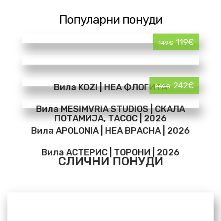
Популарни понуди
119€
149€
242€
Вила KOZI | НЕА ФЛОГИТА
269€
Вила MESIMVRIA STUDIOS | СКАЛА
ПОТАМИЈА, ТАСОС | 2026
Вила APOLONIA | НЕА ВРАСНА | 2026
Вила АСТЕРИС | ТОРОНИ | 2026
СЛИЧНИ ПОНУДИ