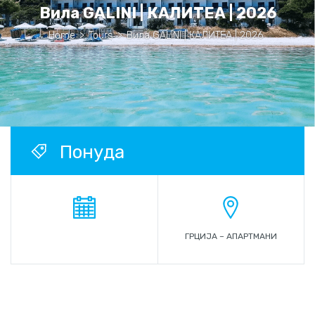
Вила GALINI | КАЛИТЕА | 2026
Home
>
Tours
>
Вила GALINI | КАЛИТЕА | 2026
Понуда
ГРЦИЈА – АПАРТМАНИ