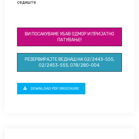
седиште
ID031
ВИ ПОСАКУВАМЕ УБАВ ОДМОР И ПРИЈАТНО
ПАТУВАЊЕ!
РЕЗЕРВИРАЈТЕ ВЕДНАШ НА 02/2443-555,
02/2453-555, 078/280-004.
DOWNLOAD PDF BROCHURE