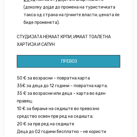
(доколку дојде до промена на туристичката
такса од страна на грчките власти, цената ќе
биде променета).
СТУДИЈАТА НЕМААТ КРПИ, ИМААТ ТОАЛЕТНА
ХАРТИЈА И САПУН
ПРЕВОЗ
50 € за возрасни – повратна карта
35€ за деца до 12 години – повратна карта;
35 € за возрасни или деца – карта во еден
правец;
10 € за бирање на седиште во превозно
средство освен прв ред на седишта;
20 € за прв ред на седиште
Деца до 02 години бесплатно – не користи