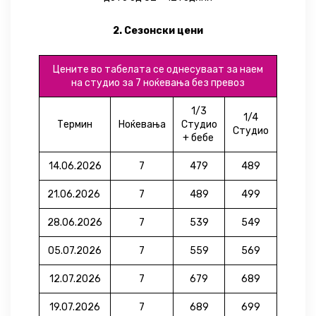
2. Сезонски цени
Цените во табелата се однесуваат за наем
на студио за 7 ноќевања без превоз
1/3
1/4
Термин
Ноќевања
Студио
Студио
+ бебе
14.06.2026
7
479
489
21.06.2026
7
489
499
28.06.2026
7
539
549
05.07.2026
7
559
569
12.07.2026
7
679
689
19.07.2026
7
689
699