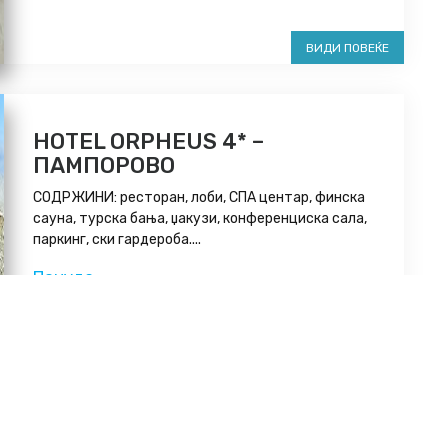
ВИДИ ПОВЕЌЕ
HOTEL ORPHEUS 4* –
ПАМПОРОВО
СОДРЖИНИ: ресторан, лоби, СПА центар, финска
сауна, турска бања, џакузи, конференциска сала,
паркинг, ски гардероба....
Понуда