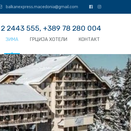
balkanexpress.macedonia@gmail.com
 2 2443 555, +389 78 280 004
ЗИМА
ГРЦИЈА ХОТЕЛИ
КОНТАКТ