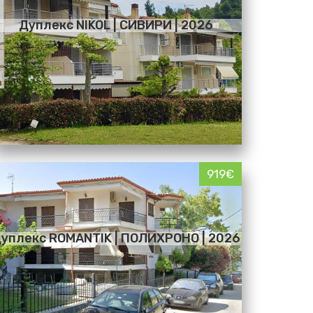
Дуплекс NIKOL | СИВИРИ | 2026
919€
уплекс ROMANTIK | ПОЛИХРОНО | 2026