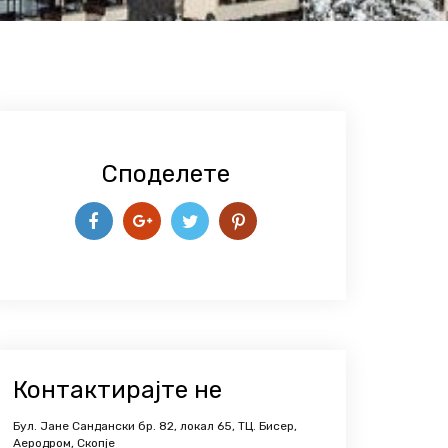
Споделете
Контактирајте не
Бул. Јане Сандански бр. 82, локал 65, ТЦ. Бисер,
Аеродром, Скопје