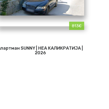
813€
Апартман SUNNY | НЕА КАЛИКРАТИЈА |
2026