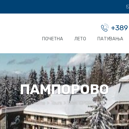
+389
ПОЧЕТНА
ЛЕТО
ПАТУВАЊА
ПАМПОРОВО
Home
>
Tours
>
ПАМПОРОВО