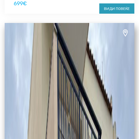
699€
ВИДИ ПОВЕЌЕ