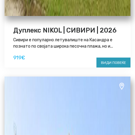
Дуплекс NIKOL | СИВИРИ | 2026
Сивири е популарно летувалиште на Касандра е
познато по својата широка песочна плажа, но и...
919€
ВИДИ ПОВЕЌЕ