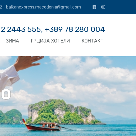
balkanexpress.macedonia@gmail.com
 2 2443 555, +389 78 280 004
ЗИМА
ГРЦИЈА ХОТЕЛИ
КОНТАКТ
НО