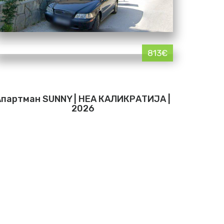
813€
Апартман SUNNY | НЕА КАЛИКРАТИЈА |
2026