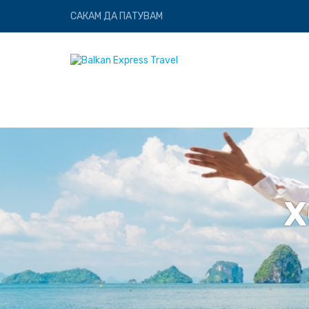
САКАМ ДА ПАТУВАМ
Х