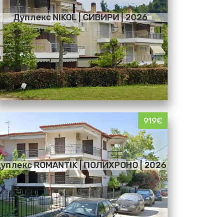
Дуплекс NIKOL | СИВИРИ | 2026
919€
уплекс ROMANTIK | ПОЛИХРОНО | 2026