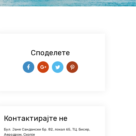
Споделете
Контактирајте не
Бул. Јане Сандански бр. 82, локал 65, ТЦ. Бисер,
Аеродром, Скопје