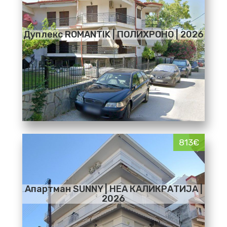
Дуплекс ROMANTIK | ПОЛИХРОНО | 2026
813€
Апартман SUNNY | НЕА КАЛИКРАТИЈА |
2026