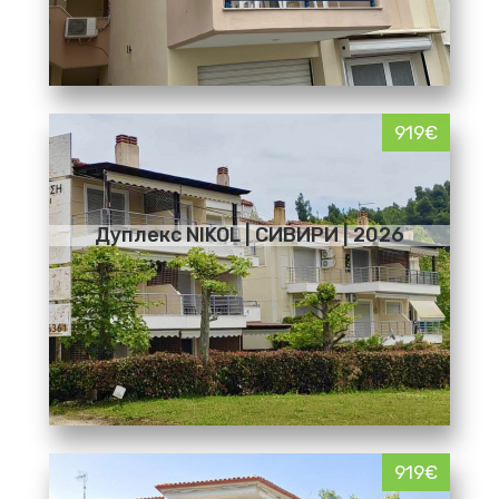
919€
Дуплекс NIKOL | СИВИРИ | 2026
919€