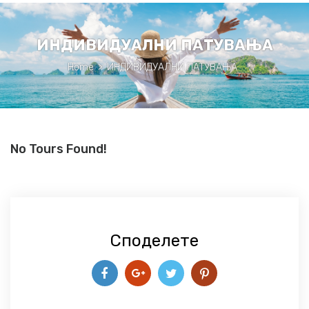
ИНДИВИДУАЛНИ ПАТУВАЊА
Home
>
ИНДИВИДУАЛНИ ПАТУВАЊА
No Tours Found!
Споделете