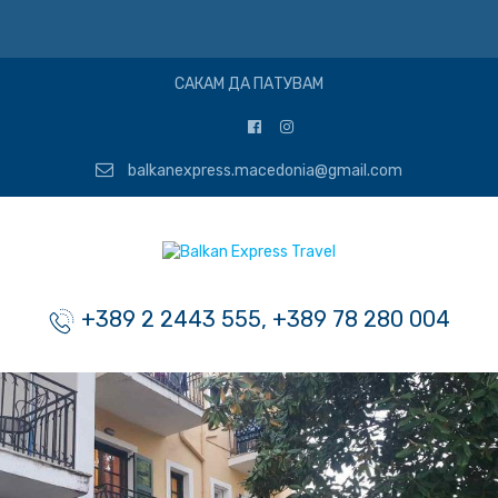
САКАМ ДА ПАТУВАМ
balkanexpress.macedonia@gmail.com
+389 2 2443 555, +389 78 280 004