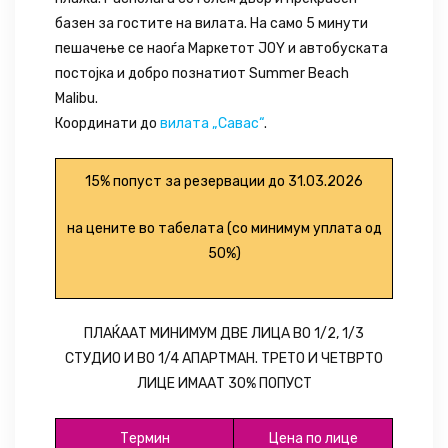
базен за гостите на вилата. На само 5 минути
пешачење се наоѓа Маркетот JOY и автобуската
постојка и добро познатиот Summer Beach
Malibu.
Координати до
вилата „Савас“
.
15% попуст за резервации до 31.03.2026
на цените во табелата (со минимум уплата од
50%)
ПЛАЌААТ МИНИМУМ ДВЕ ЛИЦА ВО 1/2, 1/3
СТУДИО И ВО 1/4 АПАРТМАН. ТРЕТО И ЧЕТВРТО
ЛИЦЕ ИМААТ 30% ПОПУСТ
Термин
Цена по лице