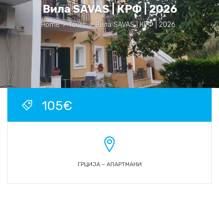
Вила SAVAS | КРФ | 2026
Home
>
Tours
>
Вила SAVAS | КРФ | 2026
105€
ГРЦИЈА – АПАРТМАНИ