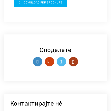
DOWNLOAD PDF BROCHURE
Споделете
Контактирајте нѐ