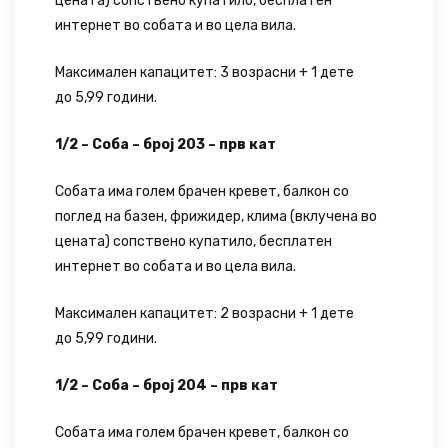
цената) сопствено купатило, бесплатен
интернет во собата и во цела вила.
Максимален капацитет: 3 возрасни + 1 дете
до 5,99 години.
1/2 – Соба – број 203 – прв кат
Собата има голем брачен кревет, балкон со
поглед на базен, фрижидер, клима (вклучена во
цената) сопствено купатило, бесплатен
интернет во собата и во цела вила.
Максимален капацитет: 2 возрасни + 1 дете
до 5,99 години.
1/2 – Соба – број 204 – прв кат
Собата има голем брачен кревет, балкон со