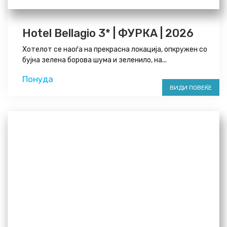
Hotel Bellagio 3* | ФУРКА | 2026
Хотелот се наоѓа на прекрасна локација, опкружен со
бујна зелена борова шума и зеленило, на...
Понуда
ВИДИ ПОВЕЌЕ