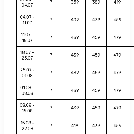
7
359
389
419
04.07
04.07 –
7
409
439
459
11.07
11.07 –
7
439
459
479
18.07
18.07 –
7
439
459
479
25.07
25.07 –
7
439
459
479
01.08
01.08 –
7
439
459
479
08.08
08.08 –
7
439
459
479
15.08
15.08 –
7
419
439
459
22.08