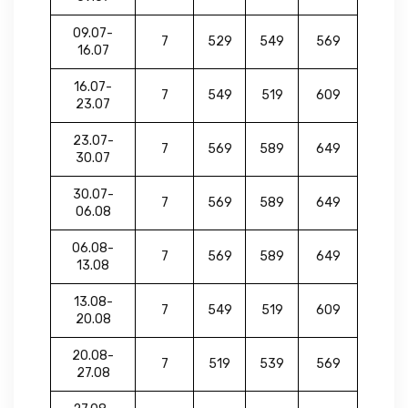
09.07-
7
529
549
569
16.07
16.07-
7
549
519
609
23.07
23.07-
7
569
589
649
30.07
30.07-
7
569
589
649
06.08
06.08-
7
569
589
649
13.08
13.08-
7
549
519
609
20.08
20.08-
7
519
539
569
27.08