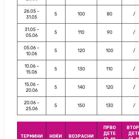
26.05 –
5
100
80
/
31.05
31.05 –
5
110
90
/
05.06
05.06 –
5
120
100
/
10.06
10.06 –
5
130
110
/
15.06
15.06 –
5
140
120
/
20.06
20.06 –
5
150
130
/
25.06
ПРВО
ВТОР
ДЕТЕ
ДЕТ
ТЕРМИНИ
НОЌИ
ВОЗРАСНИ