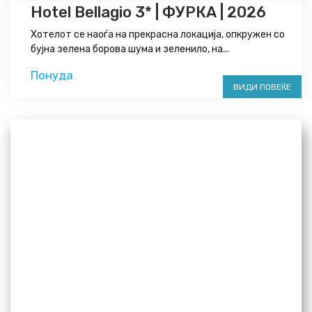
Hotel Bellagio 3* | ФУРКА | 2026
Хотелот се наоѓа на прекрасна локација, опкружен со
бујна зелена борова шума и зеленило, на...
Понуда
ВИДИ ПОВЕЌЕ