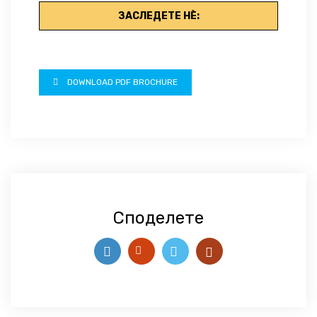
ЗАСЛЕДЕТЕ НЀ:
DOWNLOAD PDF BROCHURE
Споделете