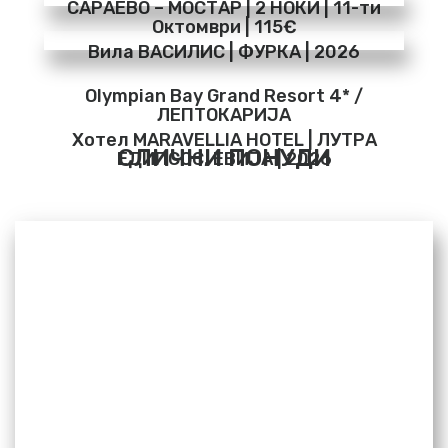
САРАЕВО – МОСТАР | 2 НОЌИ | 11-ти
Октомври | 115€
Вила ВАСИЛИС | ФУРКА | 2026
Olympian Bay Grand Resort 4* /
ЛЕПТОКАРИЈА
Хотел MARAVELLIA HOTEL | ЛУТРА
СЛИЧНИ ПОНУДИ
ЕДИПСОС, ЕВИЈА | 2026