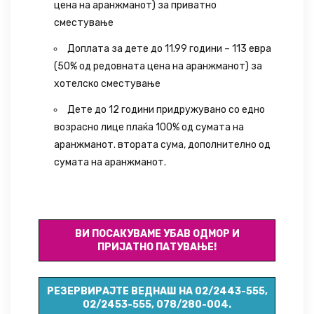
цена на аранжманот) за приватно
сместување
Доплата за дете до 11.99 години – 113 евра
(50% од редовната цена на аранжманот) за
хотелско сместување
Дете до 12 години придружувано со едно
возрасно лице плаќа 100% од сумата на
аранжманот. втората сума, дополнително од
сумата на аранжманот.
ID 019
ВИ ПОСАКУВАМЕ УБАВ ОДМОР И
ПРИЈАТНО ПАТУВАЊЕ!
РЕЗЕРВИРАЈТЕ ВЕДНАШ НА 02/2443-555,
02/2453-555, 078/280-004.