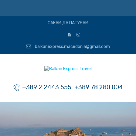
САКАМ ДА ПАТУВАМ
balkanexpress.macedonia@gmail.com
+389 2 2443 555, +389 78 280 004