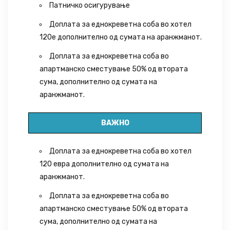
Патничко осигурување
Доплата за еднокреветна соба во хотел
120е дополнително од сумата на аранжманот.
Доплата за еднокреветна соба во
апартманско сместување 50% од втората
сума, дополнително од сумата на
аранжманот.
ВАЖНО
Доплата за еднокреветна соба во хотел
120 евра дополнително од сумата на
аранжманот.
Доплата за еднокреветна соба во
апартманско сместување 50% од втората
сума, дополнително од сумата на