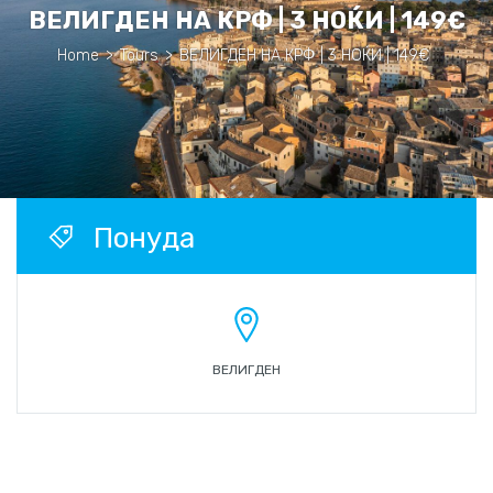
ВЕЛИГДЕН НА КРФ | 3 НОЌИ | 149€
Home
>
Tours
>
ВЕЛИГДЕН НА КРФ | 3 НОЌИ | 149€
Понуда
ВЕЛИГДЕН