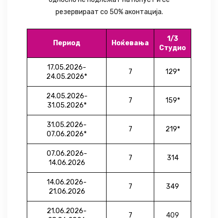
резервираат со 50% аконтација.
1/3
Период
Ноќевања
Студио
17.05.2026-
7
129*
24.05.2026*
24.05.2026-
7
159*
31.05.2026*
31.05.2026-
7
219*
07.06.2026*
07.06.2026-
7
314
14.06.2026
14.06.2026-
7
349
21.06.2026
21.06.2026-
7
409