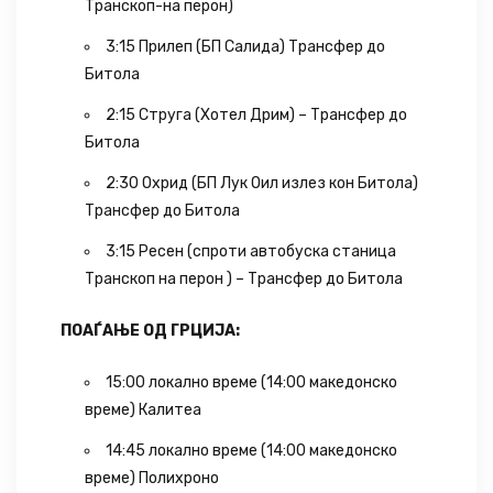
Транскоп-на перон)
3:15 Прилеп (БП Салида) Трансфер до
Битола
2:15 Струга (Хотел Дрим) – Трансфер до
Битола
2:30 Охрид (БП Лук Оил излез кон Битола)
Трансфер до Битола
3:15 Ресен (спроти автобуска станица
Транскоп на перон ) – Трансфер до Битола
ПОАЃАЊЕ ОД ГРЦИЈА:
15:00 локално време (14:00 македонско
време) Калитеа
14:45 локално време (14:00 македонско
време) Полихроно