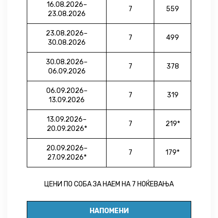
16.08.2026–
7
559
23.08.2026
23.08.2026–
7
499
30.08.2026
30.08.2026–
7
378
06.09.2026
06.09.2026–
7
319
13.09.2026
13.09.2026–
7
219*
20.09.2026*
20.09.2026–
7
179
*
27.09.2026*
ЦЕНИ ПО СОБА ЗА НАЕМ НА 7 НОЌЕВАЊА
НАПОМЕНИ