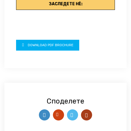
ЗАСЛЕДЕТЕ НЀ:
DOWNLOAD PDF BROCHURE
Споделете