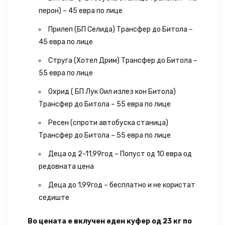
перон) – 45 евра по лице
Прилеп (БП Селида) Трансфер до Битола –
45 евра по лице
Струга (Хотел Дрим) Трансфер до Битола –
55 евра по лице
Охрид ( БП Лук Оил излез кон Битола)
Трансфер до Битола – 55 евра по лице
Ресен (спроти автобуска станица)
Трансфер до Битола – 55 евра по лице
Деца од 2-11,99год – Попуст од 10 евра од
редовната цена
Деца до 1,99год – бесплатно и не користат
седиште
Во цената е вклучен еден куфер од 23 кг по