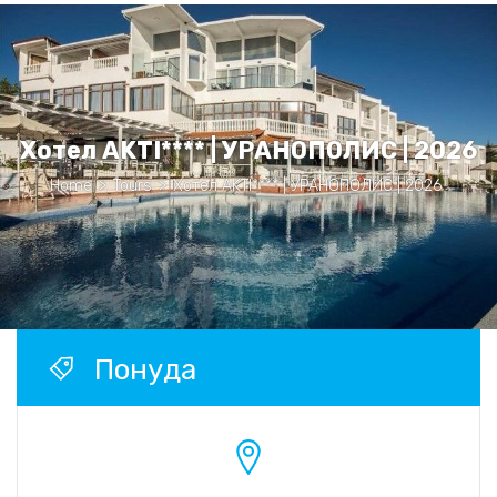
Хотел AKTI**** | УРАНОПОЛИС | 2026
Home
>
Tours
>
Хотел AKTI**** | УРАНОПОЛИС | 2026
Понуда