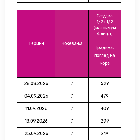
Студио
1/2+1/2
(максимум
4 лица)
Термин
Ноќевања
Градина,
поглед на
море
28.08.2026
7
529
04.09.2026
7
479
11.09.2026
7
409
18.09.2026
7
299
25.09.2026
7
219