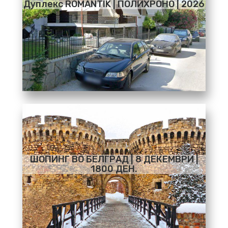
Дуплекс ROMANTIK | ПОЛИХРОНО | 2026
ШОПИНГ ВО БЕЛГРАД | 8 ДЕКЕМВРИ |
1800 ДЕН.