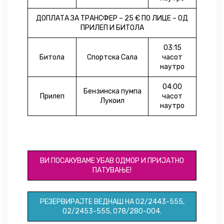
ДОПЛАТА ЗА ТРАНСФЕР – 25 € ПО ЛИЦЕ – ОД
ПРИЛЕП И БИТОЛА
03:15
Битола
Спортска Сала
часот
наутро
04:00
Бензинска пумпа
Прилеп
часот
Лукоил
наутро
ID031 или ID063
ВИ ПОСАКУВАМЕ УБАВ ОДМОР И ПРИЈАТНО
ПАТУВАЊЕ!
РЕЗЕРВИРАЈТЕ ВЕДНАШ НА 02/2443-555,
02/2453-555, 078/280-004.