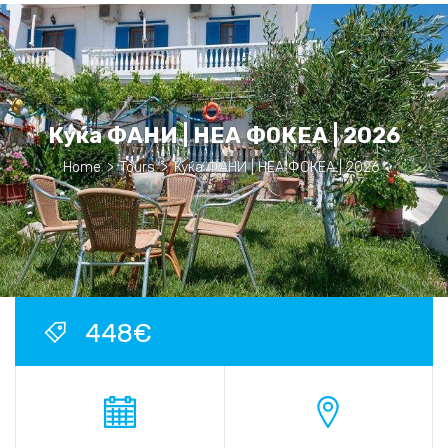
Куќа ФАНИ | НЕА ФОКЕА | 2026
Home
>
Tours
>
Куќа ФАНИ | НЕА ФОКЕА | 2026
448€