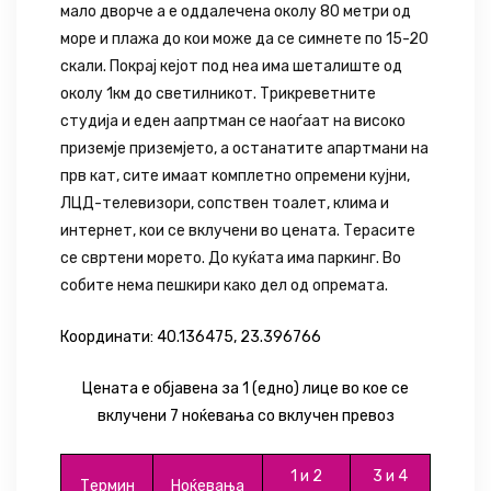
мало дворче а е оддалечена околу 80 метри од
море и плажа до кои може да се симнете по 15-20
скали. Покрај кејот под неа има шеталиште од
околу 1км до светилникот. Трикреветните
студија и еден аапртман се наоѓаат на високо
приземје приземјето, а останатите апартмани на
прв кат, сите имаат комплетно опремени кујни,
ЛЦД-телевизори, сопствен тоалет, клима и
интернет, кои се вклучени во цената. Терасите
се свртени морето. До куќата има паркинг. Во
собите нема пешкири како дел од опремата.
Координати:
40.136475, 23.396766
Цената е објавена за 1 (едно) лице во кое се
вклучени 7 ноќевања со вклучен превоз
1
и
2
3
и
4
Термин
Ноќевања