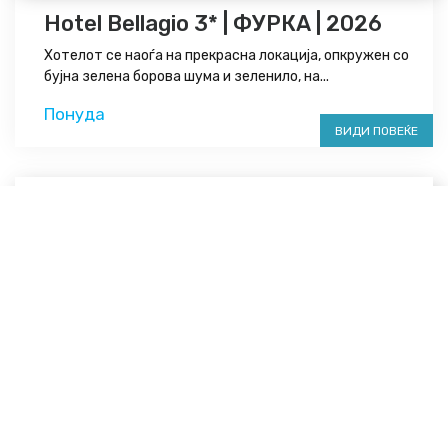
Hotel Bellagio 3* | ФУРКА | 2026
Хотелот се наоѓа на прекрасна локација, опкружен со
бујна зелена борова шума и зеленило, на...
Понуда
ВИДИ ПОВЕЌЕ