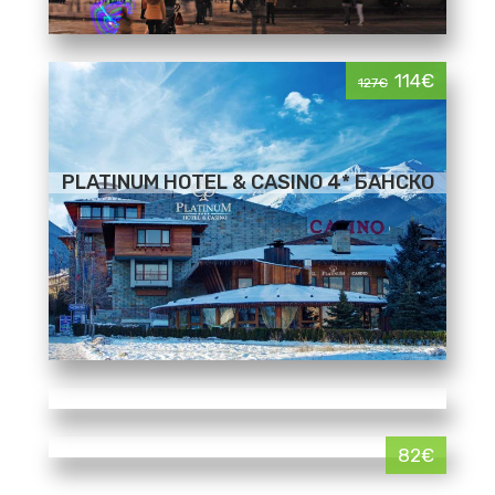
114€
127€
PLATINUM HOTEL & CASINO 4* БАНСКО
82€