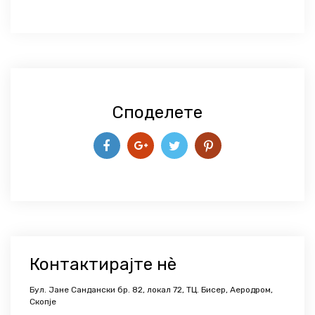
Споделете
Контактирајте нѐ
Бул. Јане Сандански бр. 82, локал 72, ТЦ. Бисер, Аеродром,
Скопје